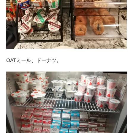
OATミール、ドーナツ。