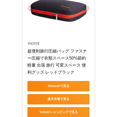
YAOSTE
超便利旅行圧縮バッグ ファスナ
ー圧縮で衣類スペース50%節約 
軽量 出張 旅行 可変スペース 便
利グッズ レッドブラック
Amazonで見る
楽天市場で見る
Yahoo!ショッピングで見る