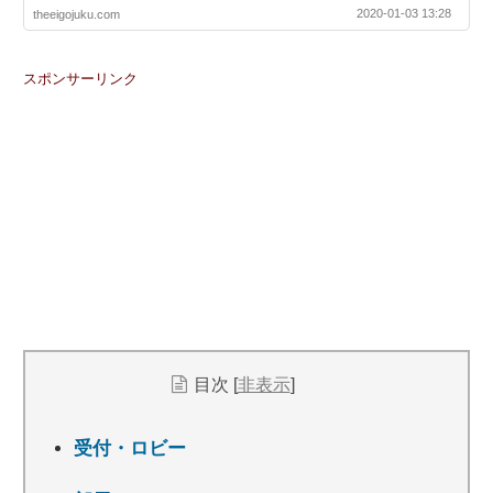
2020-01-03 13:28
theeigojuku.com
スポンサーリンク
目次
[
非表示
]
受付・ロビー