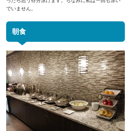
ったら思う存分泳げます。ちなみに私は一回も泳い
でいません。
朝食