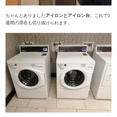
ちゃんとありました
アイロンとアイロン台
。これで2
週間の滞在も切り抜けられます。