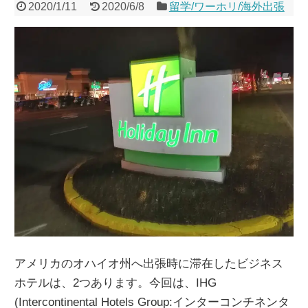
2020/1/11
2020/6/8
留学/ワーホリ/海外出張
アメリカのオハイオ州へ出張時に滞在したビジネス
ホテルは、2つあります。今回は、IHG
(Intercontinental Hotels Group:インターコンチネンタ