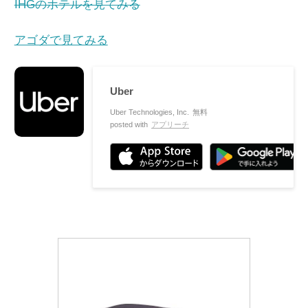
IHGのホテルを見てみる
アゴダで見てみる
Uber
Uber Technologies, Inc.
無料
posted with
アプリーチ