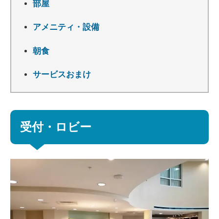
部屋
アメニティ・設備
朝食
サービスおまけ
受付・ロビー