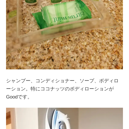
シャンプー、コンディショナー、ソープ、ボディロ
ーション。特にココナッツのボディローションが
Goodです。