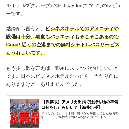
ルホテルズグループ) のHoliday Innについてのレビュ
ーです。
結論から言うと、
ビジネスホテルでのアメニティや
設備は十分、朝食もバラエティもそこそこあるので
Good! 近くの空港までの無料シャトルバスサービス
もうれしいです。
もう少し欲を言えば、部屋にスリッパが欲しいこと
です。日本のビジネスホテルだったら、当たり前に
ありますけど、ありませんでした。
【保存版】アメリカ出張では持ち物の準備
は何をしたらいい？【海外出張】
アメリカ （オハイオ州）出張から帰国しました塾長で
す。 アメリカ名物Buffalo wings 20個で22ドル...