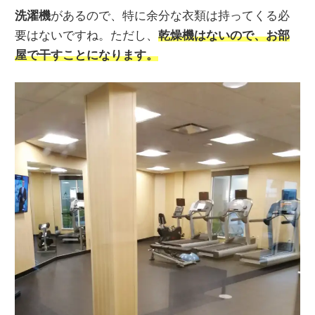
洗濯機
があるので、特に余分な衣類は持ってくる必
要はないですね。ただし、
乾燥機はないので、お部
屋で干すことになります。