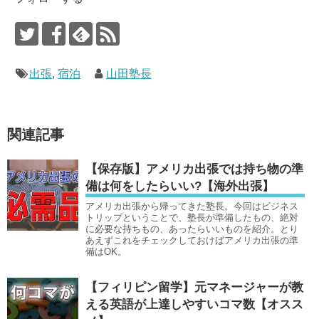
出張
,
宿泊
山田塾長
関連記事
【保存版】アメリカ出張では持ち物の準
備は何をしたらいい?【海外出張】
アメリカ出張から帰ってきた塾長。今回はビジネス
トリップということで、塾長が準備したもの、絶対
に必要な持ちもの、あったらいいものを紹介。とり
あえずこれをチェックしておけばアメリカ出張の準
備はOK。
【フィリピン留学】元マネージャーが教
える英語が上達しやすいコマ数【オスス