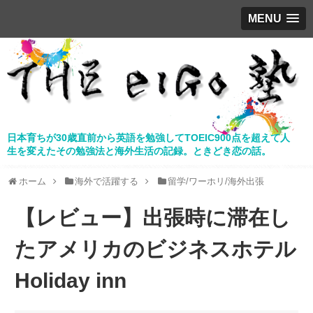
MENU
日本育ちが30歳直前から英語を勉強してTOEIC900点を超えて人
生を変えたその勉強法と海外生活の記録。ときどき恋の話。
ホーム
海外で活躍する
留学/ワーホリ/海外出張
【レビュー】出張時に滞在し
たアメリカのビジネスホテル
Holiday inn