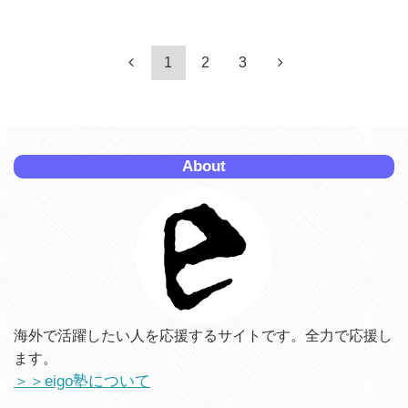
1
2
3
About
海外で活躍したい人を応援するサイトです。全力で応援し
ます。
＞＞eigo塾について