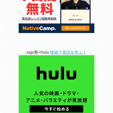
eigo塾×Hulu
映画で英語を学ぶ！