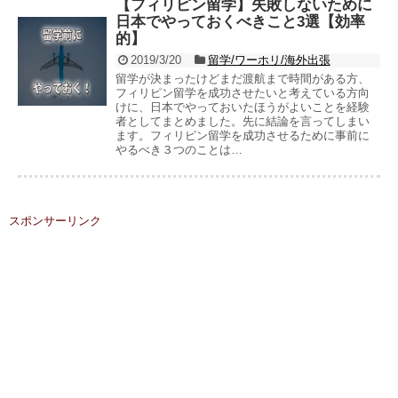
【フィリピン留学】失敗しないために
日本でやっておくべきこと3選【効率
的】
2019/3/20
留学/ワーホリ/海外出張
留学が決まったけどまだ渡航まで時間がある方、
フィリピン留学を成功させたいと考えている方向
けに、日本でやっておいたほうがよいことを経験
者としてまとめました。先に結論を言ってしまい
ます。フィリピン留学を成功させるために事前に
やるべき３つのことは…
スポンサーリンク