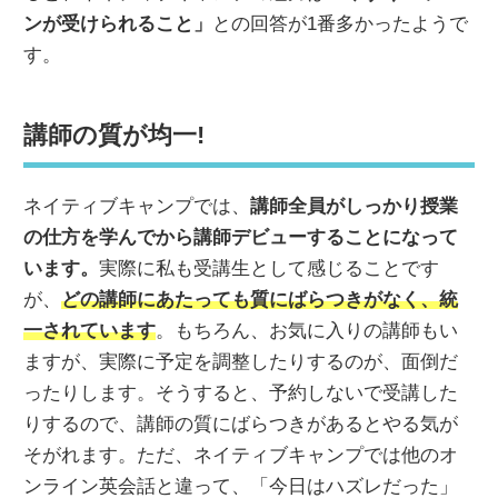
ンが受けられること
」
との回答が1番多かったようで
す。
講師の質が均一!
ネイティブキャンプでは、
講師全員がしっかり授業
の仕方を学んでから講師デビューすることになって
います。
実際に私も受講生として感じることです
が、
どの講師にあたっても質にばらつきがなく、統
一されています
。もちろん、お気に入りの講師もい
ますが、実際に予定を調整したりするのが、面倒だ
ったりします。そうすると、予約しないで受講した
りするので、講師の質にばらつきがあるとやる気が
そがれます。ただ、ネイティブキャンプでは他のオ
ンライン英会話と違って、「今日はハズレだった」