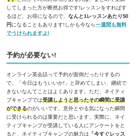
してしまった方が断然お得です!レッスンをすればす
るほど、お得になるので、
なんと1レッスンあたり50
円
になることもあります!しかも今なら
一週間も無料
でうけられますよ!
予約が必要ない!
オンライン英会話って予約が面倒だったりするの
で、「今日はもういいか!」と辞めてしまい、継続で
きないなんてことはよくあります。ただ、ネイティ
ブキャンプでは
受講しようと思ったその瞬間に受講
ができる
のがいいです。意外とやる気になった瞬間
に受けられるのは重要だと思います。実際に、ネイ
ティブキャンプが受講している人にアンケートをと
ると、ネイティブキャンプの魅力は
「今すぐレッス