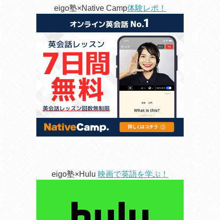
eigo塾×Native Camp
体験レポ！
eigo塾×Hulu
映画で英語を学ぶ！