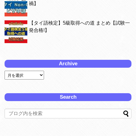
禍】
【タイ語検定】5級取得への道 まとめ【試験一
発合格!】
Archive
Search