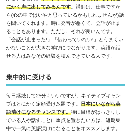
にかく声に出してみるんです
。講師は、仕事ですか
ら(心の中ではいやと思っているかもしれませんが)話
を聞いてくれます。時に発音が悪くて、会話が止ま
ることもあります。ただし、それが良いんです。
「会話が止まった!」「伝わっていない!」とうまくい
かないことが大きな学びにつながります。英語が話
せる人はみなその経験を積んできている人です。
集中的に受ける
毎日継続して25分もいいですが、ネイティブキャン
プはとにかく定額受け放題です。
日本にいながら英
語漬けになるチャンスです。
特に目標がはっきりし
ている人や話すことに重点を置きたい方は、短期集
中で一気に英語漬けになることをオススメします。