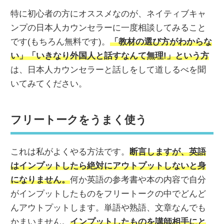
特に初心者の方にオススメなのが、ネイティブキャ
ンプの日本人カウンセラーに一度相談してみること
です(もちろん無料です)。
「教材の選び方がわからな
い」「いきなり外国人と話すなんて無理!」という方
は、日本人カウンセラーと話しをして道しるべを聞
いてみてください。
フリートークをうまく使う
これは私がよくやる方法です。
断言しますが、英語
はインプットしたら絶対にアウトプットしないと身
になりません。
何か英語の参考書や本の内容で自分
がインプットしたものをフリートークの中でどんど
んアウトプットします。単語や熟語、文章なんでも
かまいません。
インプットしたものを講師相手にと