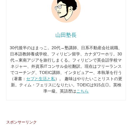
山田塾長
30代後半のはまっこ。20代→塾講師、日系不動産会社就職、
日本語教師養成学校、フィリピン留学、カナダワーホリ。30
代→東南アジアを旅行しまくる。フィリピンで英会話学校マ
ネジャー、外資系ITコンサル会社翻訳。現在はフリーランス
でコーチング、TOEIC講師、インタビュアー、本執筆を行う
（著書：
セブと生活と私
）。 趣味はやりたいことリストの更
新。ティム・フェリスになりたい。TOEICは915点◎。英検
準一級。英語歴は
こちら
スポンサーリンク