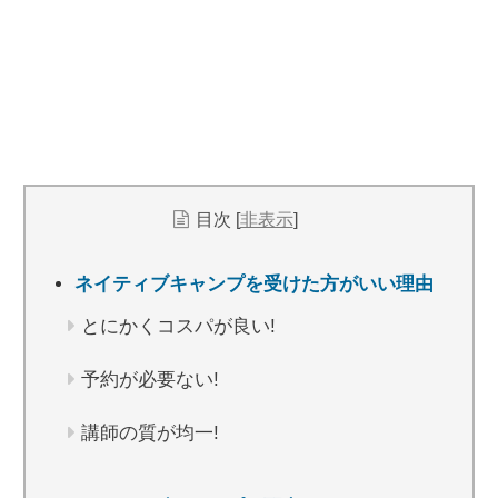
目次
[
非表示
]
ネイティブキャンプを受けた方がいい理由
とにかくコスパが良い!
予約が必要ない!
講師の質が均一!