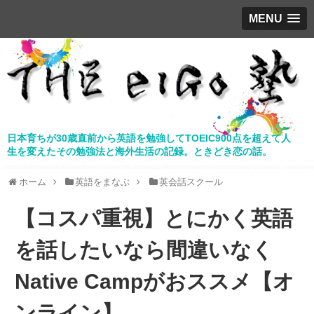
MENU
日本育ちが30歳直前から英語を勉強してTOEIC900点を超えて人
生を変えたその勉強法と海外生活の記録。ときどき恋の話。
ホーム
英語をまなぶ
英会話スクール
【コスパ重視】とにかく英語
を話したいなら間違いなく
Native Campがおススメ【オ
ンライン】