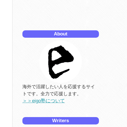
About
海外で活躍したい人を応援するサイ
トです。全力で応援します。
＞＞eigo塾について
Writers