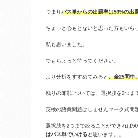
つまり
パス単からの出題率は59%の出
ちょっと心もとないと思った方もいら
私も思いました。
でもちょっと待ってください。
より分析をすすめてみると
、全25問中
残りの8問については、選択肢を2つま
英検の語彙問題はしょせんマーク式問
選択肢を2つまで絞ることができれば5
はパス単でいける
と思います。。