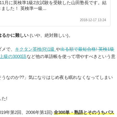
年11月に英検準1級2次試験を受験した山田塾長です。結
ました！ 英検準一級...
2018-12-17 13:24
はるかに難しい
(いや、絶対難しい)。
ダメで、
キクタン英検(R)1級
や
出る順で最短合格! 英検1級
超上級の3000語
など他の単語帳を使って増やすべきという意
うなのか??」気になりはじめ夜も眠れなくなってしまい
た!
19年第2回、2006年第1回)
全300単・熟語とそのうちパス