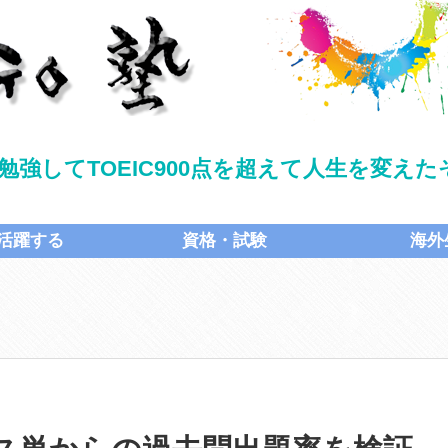
勉強してTOEIC900点を超えて人生を変え
活躍する
資格・試験
海外