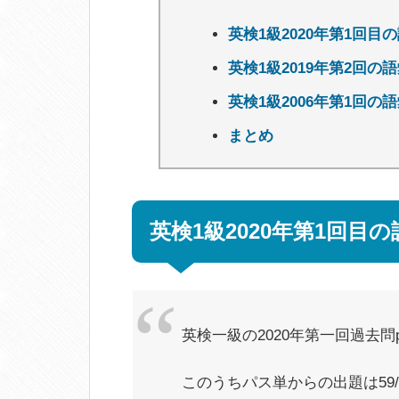
英検1級2020年第1回
英検1級2019年第2回
英検1級2006年第1回
まとめ
英検1級2020年第1回
英検一級の2020年第一回過去問p
このうちパス単からの出題は59/