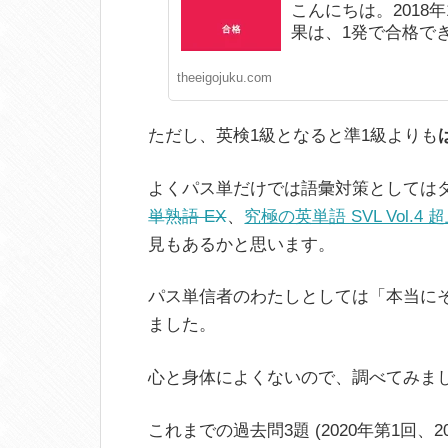
こんにちは。2018
果は、1発で合格でき
theeigojuku.com
ただし、英検1級となると準1級よりも
よくパス単だけでは語彙対策としては
単熟語 EX
、
究極の英単語 SVL Vol.4 
見もあるかと思います。
パス単信者のわたしとしては「本当にそ
ました。
心と身体によくないので、調べてみまし
これまでの過去問3題 (2020年第1回、20