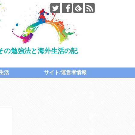
たその勉強法と海外生活の記
生活
サイト/運営者情報