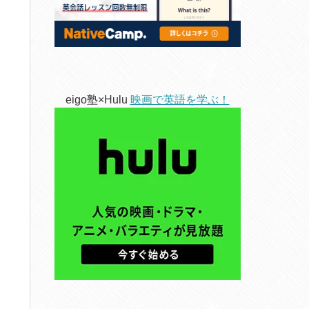
eigo塾×Hulu
映画で英語を学ぶ！