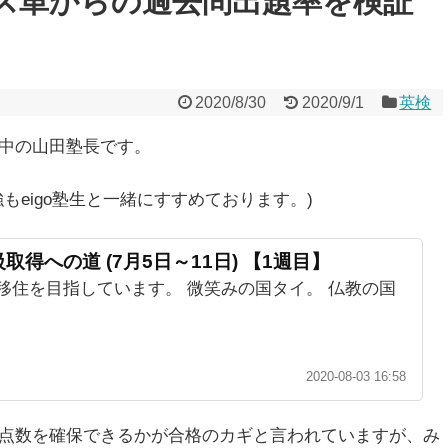
ス単からの過去問出題率を検証
2020/8/30
2020/9/1
英検
強中の山田塾長です。
もeigo塾生と一緒にすすめております。)
取得への道 (7月5日～11日) 【1週目】
年タイ移住を目指しています。 微笑みの国タイ。 仏教の国
2020-08-03 16:58
け点数を確保できるかが合格のカギと言われていますが、み