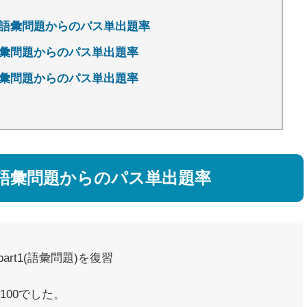
目の語彙問題からのパス単出題率
の語彙問題からのパス単出題率
の語彙問題からのパス単出題率
目の語彙問題からのパス単出題率
art1(語彙問題)を復習
100でした。