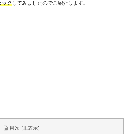
ェック
してみましたのでご紹介します。
目次
[
非表示
]