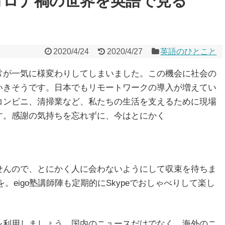
コロナ禍の世界を英語で見る
2020/4/24
2020/4/27
英語のひとこと
常が一気に様変わりしてしまいました。この機会に社会の
いきそうです。日本でもリモートワークの導入が増えてい
コンビニ、清掃業など、私たちの生活を支えるために現場
す。感謝の気持ちを忘れずに、今はとにかく
せんので、とにかく人に会わないようにして収束を待ちま
絡を。eigo塾講師陣も定期的にSkypeでおしゃべりして楽し
を利用しましょう。国内のニュースだけでなく、海外のニ