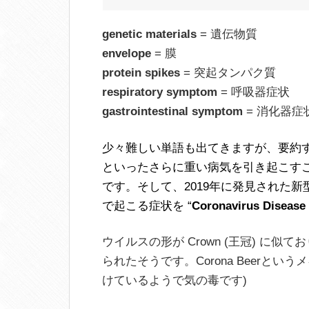
genetic materials
= 遺伝物質
envelope
= 膜
protein spikes
= 突起タンパク質
respiratory symptom
= 呼吸器症状
gastrointestinal symptom
= 消化器症
少々難しい単語も出てきますが、要約す
といったさらに重い病気を引き起こす
です。そして、2019年に発見された新型
で起こる症状を “
Coronavirus Disease
ウイルスの形が Crown (王冠) に似て
られたそうです。Corona Beerと
けているようで気の毒です)