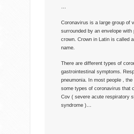
…
Coronavirus is a large group of 
surrounded by an envelope with p
crown. Crown in Latin is called a
name.
There are different types of cor
gastrointestinal symptoms. Res
pneumonia. In most people , the
some types of coronavirus that
Cov ( severe acute respiratory
syndrome )…