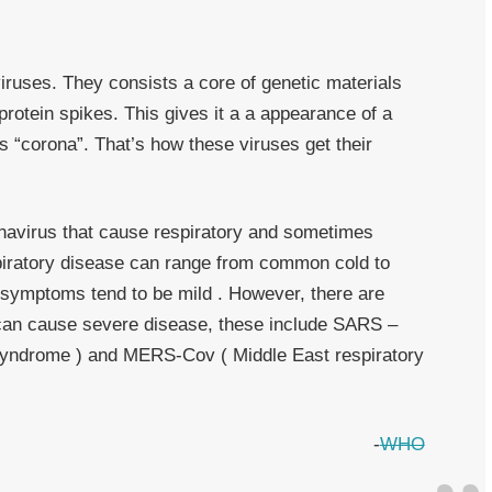
viruses. They consists a core of genetic materials
rotein spikes. This gives it a a appearance of a
s “corona”. That’s how these viruses get their
onavirus that cause respiratory and sometimes
piratory disease can range from common cold to
 symptoms tend to be mild . However, there are
 can cause severe disease, these include SARS –
 syndrome ) and MERS-Cov ( Middle East respiratory
-
WHO