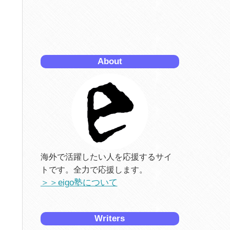
About
海外で活躍したい人を応援するサイ
トです。全力で応援します。
＞＞eigo塾について
Writers