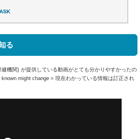
ASK
知る
zation 世界保健機関) が提供している動画がとても分かりやすかったの
 known might change = 現在わかっている情報は訂正され