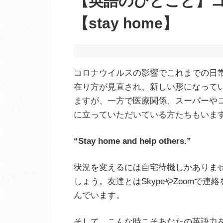
【英語のひとこと】
【stay home】
コロナウイルスの影響でこれまでの日
在り方が見直され、新しい形になって
ますが、一方で医療関係、スーパーや
に立っていただいている方たちもいま
“Stay home and help others.”
状況を変えるには自宅待機しかありま
しょう。友達とはSkypeやZoomで連
んでいます。
そして、こんな時こそあなたの英語力