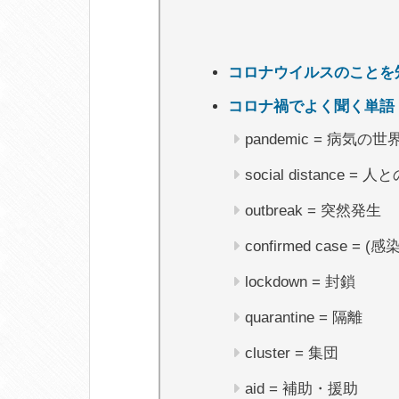
コロナウイルスのことを
コロナ禍でよく聞く単語
pandemic = 病気の
social distance 
outbreak = 突然発生
confirmed case =
lockdown = 封鎖
quarantine = 隔離
cluster = 集団
aid = 補助・援助