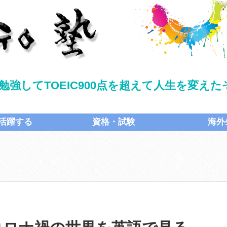
勉強してTOEIC900点を超えて人生を変え
活躍する
資格・試験
海外