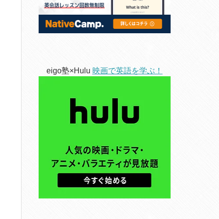
eigo塾×Hulu
映画で英語を学ぶ！