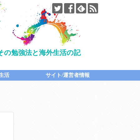
たその勉強法と海外生活の記
生活
サイト/運営者情報