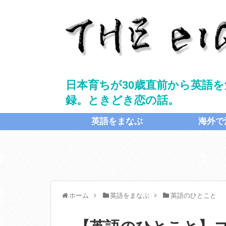
日本育ちが30歳直前から英語を
録。ときどき恋の話。
英語をまなぶ
海外で
ホーム
英語をまなぶ
英語のひとこと