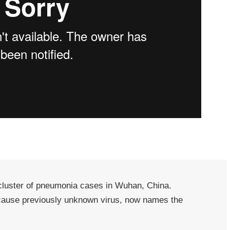
cluster of pneumonia cases in Wuhan, China.
s cause previously unknown virus, now names the