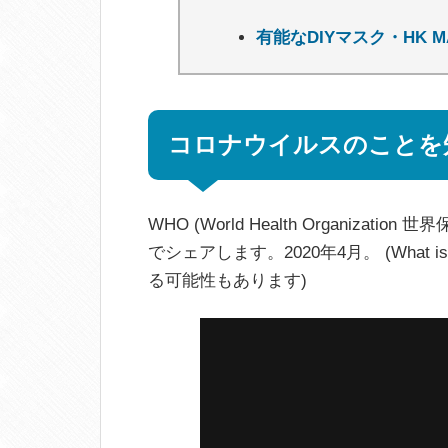
有能なDIYマスク・HK M
コロナウイルスのことを
WHO (World Health Organi
でシェアします。2020年4月。 (What is
る可能性もあります)