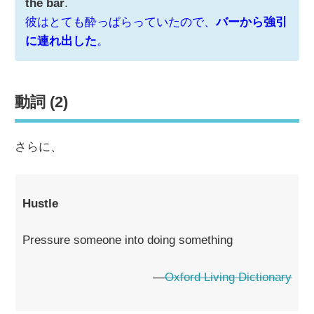
the bar
.
彼はとても酔っぱらっていたので、
バーから強引
に連れ出した
。
動詞 (2)
さらに、
Hustle
Pressure someone into doing something
―
Oxford Living Dictionary