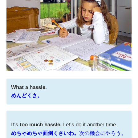
What a hassle.
めんどくさ。
It’s
too much hassle.
Let’s do it another time.
めちゃめちゃ面倒くさいわ。
次の機会にやろう。