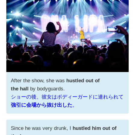
After the show, she was
hustled out of
the hall
by bodyguards.
ショーの後、彼女はボディーガードに連れられて
強引に会場から抜け出した
。
Since he was very drunk, I
hustled him out of