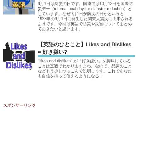
9月1日は防災の日です。国連では10月13日を国際防
災デー（international day for disaster reduction）と
しています。なぜ9月1日が防災の日かというと、
1923年の9月1日に発生した関東大震災に由来される
ようです。今回は英語で防災や災害についてまとめ
ておきたいと思います。
【英語のひとこと】Likes and Dislikes
= 好き嫌い?
"likes and dislikes" が「好き嫌い」を意味している
ことは直観でわかりますよね。なので、品詞のこと
などもう少しつっこんで説明します。これであなた
も自信を持って使えるようになる！
スポンサーリンク