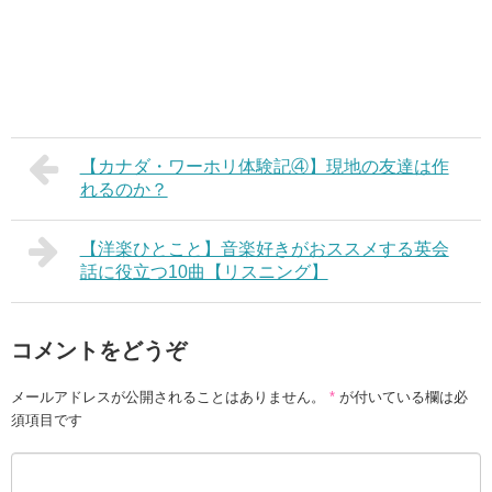
【カナダ・ワーホリ体験記④】現地の友達は作
れるのか？
【洋楽ひとこと】音楽好きがおススメする英会
話に役立つ10曲【リスニング】
コメントをどうぞ
メールアドレスが公開されることはありません。
*
が付いている欄は必
須項目です