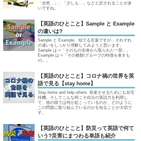
「全然…」、「少しも…」などと訳されることが多
いですね。
【英語のひとこと】Sample と Example
の違いは?
Sample と Example、似てる言葉ですが、それぞれ
の違いをしっかり理解してみようと思います。
Sample は⇒「そのもの全体から取られた一部」。
Example は⇒「その種類/グループの特徴を表すも
の」。
【英語のひとこと】コロナ禍の世界を英
語で見る【stay home】
Stay home and help others. 収束させるためにも自宅
待機。そしてこんな時こそ自分の英語力を利用し
て、他の国では何が起こっているのか、どのように
この問題に取り組んでいるのかを知ることが大切で
す。
【英語のひとこと】防災って英語で何て
いう?災害にまつわる単語も紹介