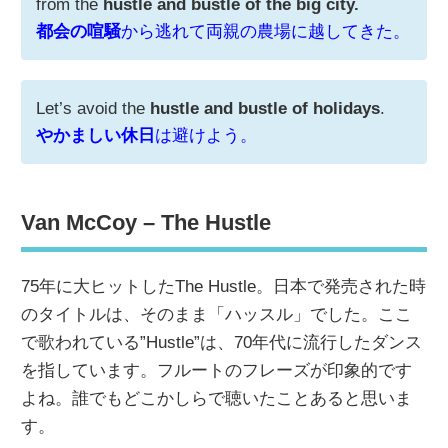
from the
hustle and bustle of the big city.
都会の喧騒
から逃れて両親の農場に越してきた。
Let’s avoid the
hustle and bustle of holidays
.
やかましい休日
は避けよう。
Van McCoy – The Hustle
75年に大ヒットしたThe Hustle。日本で発売された時
のタイトルは、そのまま「ハッスル」でした。ここ
で歌われている”Hustle”は、70年代に流行したダンス
を指しています。フルートのフレーズが印象的です
よね。誰でもどこかしらで聴いたことあると思いま
す。