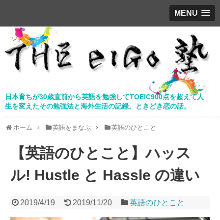
MENU
日本育ちが30歳直前から英語を勉強してTOEIC900点を超えて人
生を変えたその勉強法と海外生活の記録。ときどき恋の話。
ホーム
英語をまなぶ
英語のひとこと
【英語のひとこと】ハッス
ル! Hustle と Hassle の違い
2019/4/19
2019/11/20
英語のひとこと