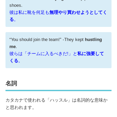
shoes.
彼は私に靴を何足も
無理やり買わせようとしてく
る
。
“You should join the team!” -They kept
hustling
me
.
彼らは「チームに入るべきだ!」と
私に強要して
くる
。
名詞
カタカナで使われる「ハッスル」は名詞的な意味か
と思われます。