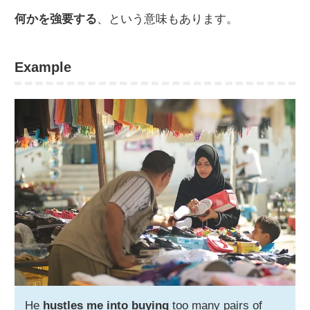
何かを強要する
、という意味もあります。
Example
He
hustles me into buying
too many pairs of