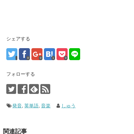
シェアする
0
0
1
0
フォローする
発音
,
英単語
,
音楽
しゅう
関連記事