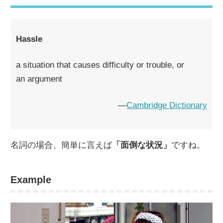
Hassle
a situation that causes difficulty or trouble, or
an argument
―
Cambridge Dictionary
名詞の場合、簡単に言えば
「面倒な状況」
ですね。
Example