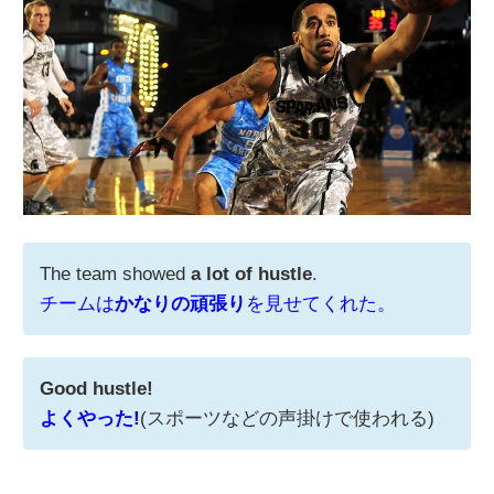
The team showed
a lot of hustle
.
チームは
かなりの頑張り
を見せてくれた。
Good hustle!
よくやった!
(スポーツなどの声掛けで使われる)