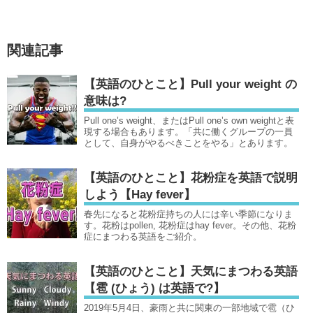
関連記事
【英語のひとこと】Pull your weight の
意味は?
Pull one’s weight、またはPull one’s own weightと表
現する場合もあります。「共に働くグループの一員
として、自身がやるべきことをやる」とあります。
【英語のひとこと】花粉症を英語で説明
しよう【Hay fever】
春先になると花粉症持ちの人には辛い季節になりま
す。花粉はpollen, 花粉症はhay fever。その他、花粉
症にまつわる英語をご紹介。
【英語のひとこと】天気にまつわる英語
【雹 (ひょう) は英語で?】
2019年5月4日、豪雨と共に関東の一部地域で雹（ひ