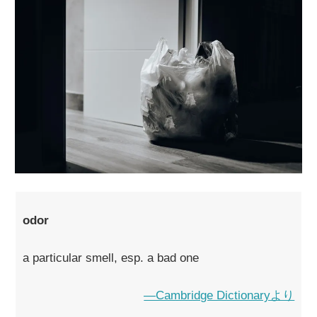
odor
a particular smell, esp. a bad one
―Cambridge Dictionaryより