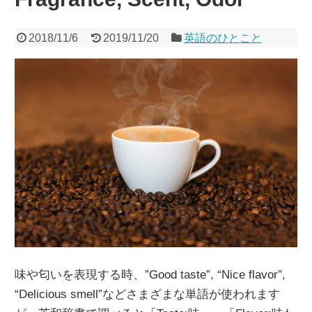
2018/11/6
2019/11/20
英語のひとこと
味や匂いを表現する時、”Good taste”, “Nice flavor”,
“Delicious smell”などさまざまな単語が使われます