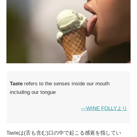
Taste
refers to the senses inside our mouth
including our tongue
―WINE FOLLYより
Tasteは(舌も含む)口の中で起こる感覚を指してい