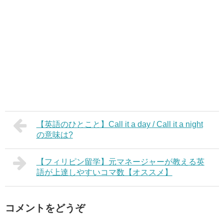
【英語のひとこと】Call it a day / Call it a night
の意味は?
【フィリピン留学】元マネージャーが教える英
語が上達しやすいコマ数【オススメ】
コメントをどうぞ