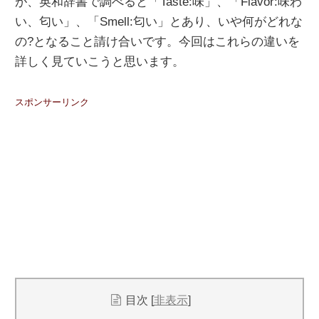
が、英和辞書で調べると「Taste:味」、「Flavor:味わ
い、匂い」、「Smell:匂い」とあり、いや何がどれな
の?となること請け合いです。今回はこれらの違いを
詳しく見ていこうと思います。
スポンサーリンク
目次
[
非表示
]