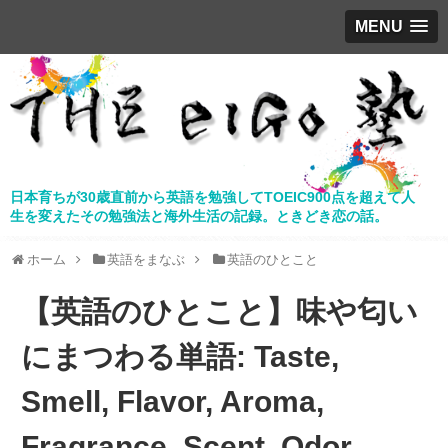
MENU
日本育ちが30歳直前から英語を勉強してTOEIC900点を超えて人
生を変えたその勉強法と海外生活の記録。ときどき恋の話。
ホーム
英語をまなぶ
英語のひとこと
【英語のひとこと】味や匂い
にまつわる単語: Taste,
Smell, Flavor, Aroma,
Fragrance, Scent, Odor