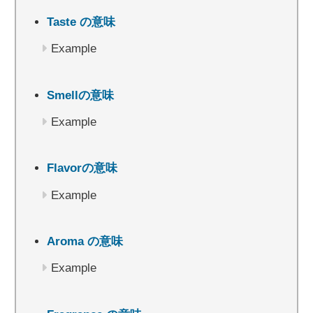
Taste の意味
Example
Smellの意味
Example
Flavorの意味
Example
Aroma の意味
Example