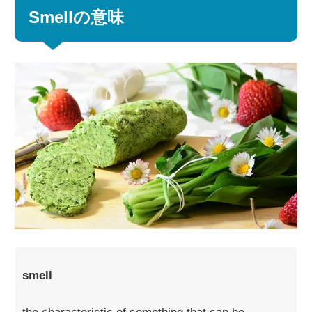
Smellの意味
smell
the characteristic of something that can be