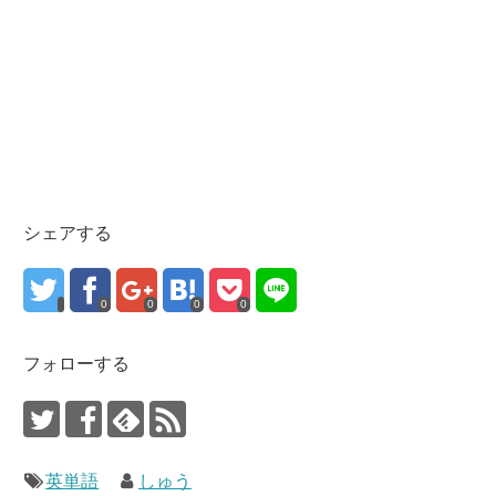
シェアする
0
0
0
0
フォローする
英単語
しゅう